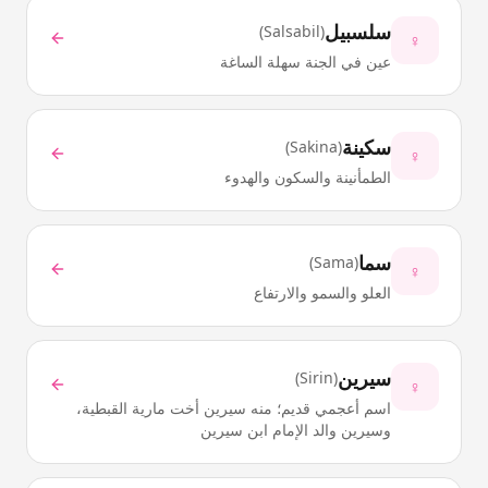
سلسبيل
)
Salsabil
(
♀
عين في الجنة سهلة الساغة
سكينة
)
Sakina
(
♀
الطمأنينة والسكون والهدوء
سما
)
Sama
(
♀
العلو والسمو والارتفاع
سيرين
)
Sirin
(
♀
اسم أعجمي قديم؛ منه سيرين أخت مارية القبطية،
وسيرين والد الإمام ابن سيرين