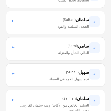
السعادة، الحظ الطيب
سلطان
)
Sultan
(
♂
الحجة، السلطة والقوة
سامي
)
Sami
(
♂
العالي الشأن والمنزلة
سهيل
)
Suhail
(
♂
نجم سهيل اللامع في السماء
سلمان
)
Salman
(
♂
السليم الخالص من الآفات؛ ومنه سلمان الفارسي
رضي الله عنه