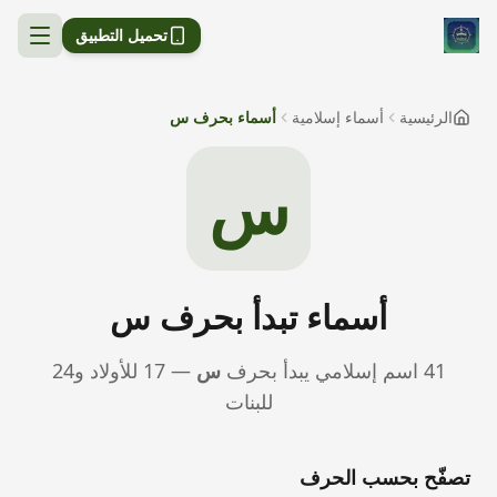
تحميل التطبيق
الرئيسية
أسماء إسلامية
أسماء بحرف س
س
أسماء تبدأ بحرف
س
41
اسم إسلامي يبدأ بحرف
س
—
17
للأولاد و
24
للبنات
تصفّح بحسب الحرف