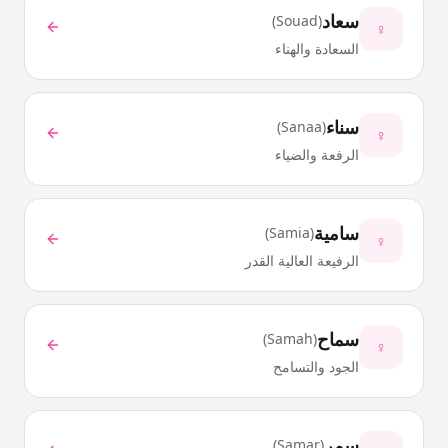
سعاد
)
Souad
(
♀
السعادة والهناء
سناء
)
Sanaa
(
♀
الرفعة والضياء
سامية
)
Samia
(
♀
الرفيعة العالية القدر
سماح
)
Samah
(
♀
الجود والتسامح
سمر
)
Samar
(