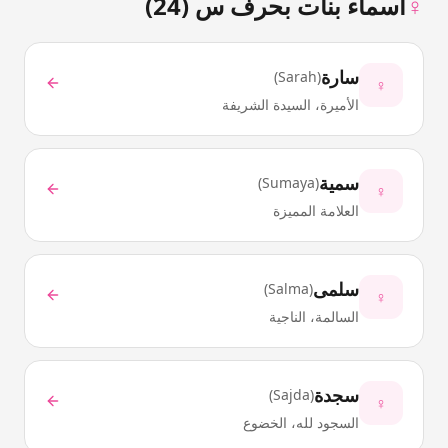
♀
أسماء بنات بحرف
س
(
24
)
سارة
)
Sarah
(
♀
الأميرة، السيدة الشريفة
سمية
)
Sumaya
(
♀
العلامة المميزة
سلمى
)
Salma
(
♀
السالمة، الناجية
سجدة
)
Sajda
(
♀
السجود لله، الخضوع