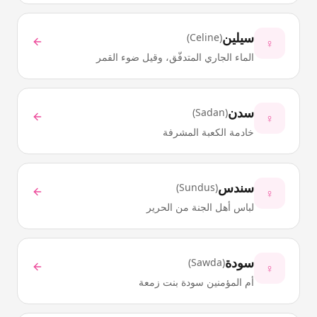
سيلين
)
Celine
(
♀
الماء الجاري المتدفّق، وقيل ضوء القمر
سدن
)
Sadan
(
♀
خادمة الكعبة المشرفة
سندس
)
Sundus
(
♀
لباس أهل الجنة من الحرير
سودة
)
Sawda
(
♀
أم المؤمنين سودة بنت زمعة