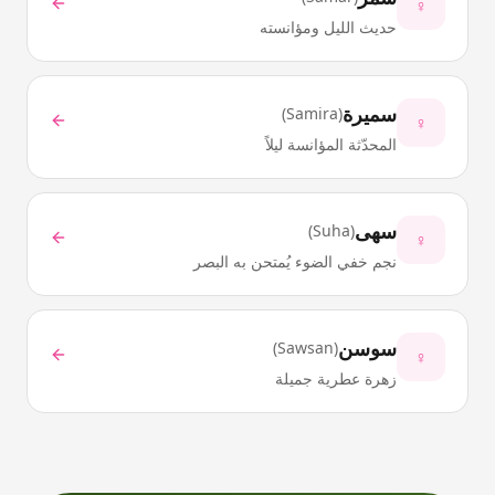
♀
حديث الليل ومؤانسته
سميرة
)
Samira
(
♀
المحدّثة المؤانسة ليلاً
سهى
)
Suha
(
♀
نجم خفي الضوء يُمتحن به البصر
سوسن
)
Sawsan
(
♀
زهرة عطرية جميلة