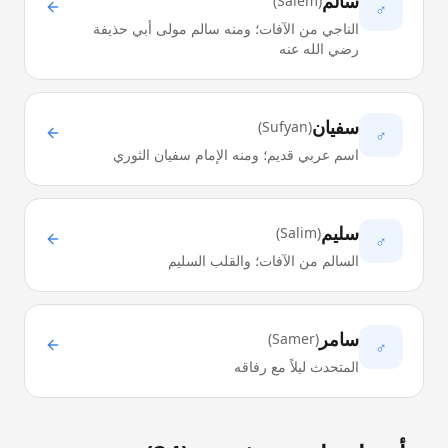
سالم
)
Salem
(
♂
الناجي من الآفات؛ ومنه سالم مولى أبي حذيفة
رضي الله عنه
سفيان
)
Sufyan
(
♂
اسم عربي قديم؛ ومنه الإمام سفيان الثوري
سليم
)
Salim
(
♂
السالم من الآفات؛ والقلب السليم
سامر
)
Samer
(
♂
المتحدث ليلاً مع رفاقه