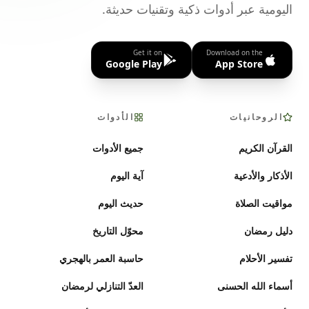
اليومية عبر أدوات ذكية وتقنيات حديثة.
Get it on
Download on the
Google Play
App Store
الروحانيات
الأدوات
القرآن الكريم
جميع الأدوات
الأذكار والأدعية
آية اليوم
مواقيت الصلاة
حديث اليوم
دليل رمضان
محوّل التاريخ
تفسير الأحلام
حاسبة العمر بالهجري
أسماء الله الحسنى
العدّ التنازلي لرمضان