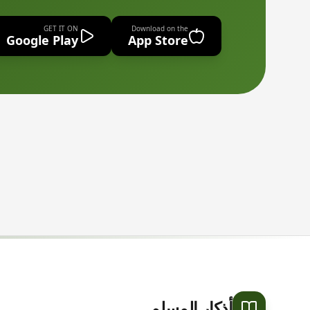
GET IT ON
Download on the
Google Play
App Store
أذكار المسلم