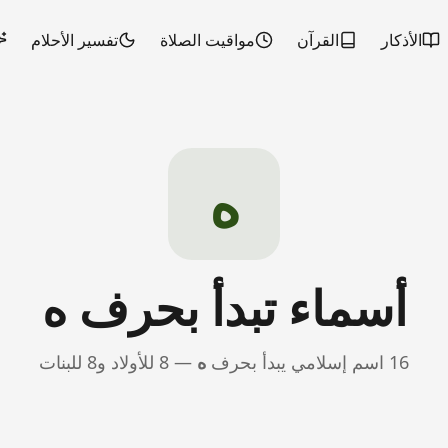
الأذكار
القرآن
مواقيت الصلاة
تفسير الأحلام
ه
أسماء تبدأ بحرف
ه
16
اسم إسلامي يبدأ بحرف
ه
—
8
للأولاد و
8
للبنات