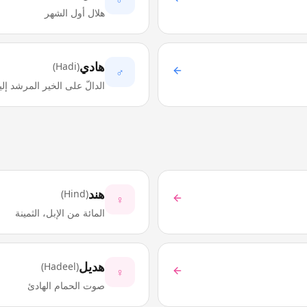
هلال أول الشهر
هادي
)
Hadi
(
♂
الدالّ على الخير المرشد إلي
هند
)
Hind
(
♀
المائة من الإبل، الثمينة
هديل
)
Hadeel
(
♀
صوت الحمام الهادئ