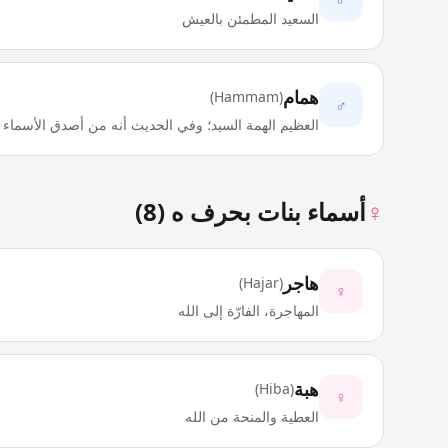
السعيد المطمئن بالعيش
همام
)
Hammam
(
♂
العظيم الهمة السيد؛ وفي الحديث أنه من أصدق الأسماء
♀
أسماء بنات بحرف
ه
(
8
)
هاجر
)
Hajar
(
♀
المهاجرة، الفارّة إلى الله
هبة
)
Hiba
(
♀
العطية والمنحة من الله