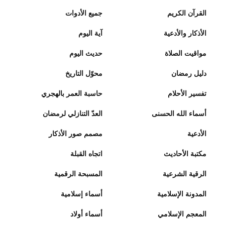
القرآن الكريم
جميع الأدوات
الأذكار والأدعية
آية اليوم
مواقيت الصلاة
حديث اليوم
دليل رمضان
محوّل التاريخ
تفسير الأحلام
حاسبة العمر بالهجري
أسماء الله الحسنى
العدّ التنازلي لرمضان
الأدعية
مصمم صور الأذكار
مكتبة الأحاديث
اتجاه القبلة
الرقية الشرعية
المسبحة الرقمية
المدونة الإسلامية
أسماء إسلامية
المعجم الإسلامي
أسماء أولاد