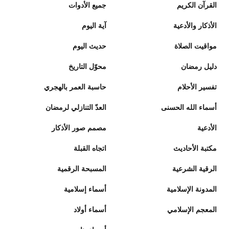
القرآن الكريم
جميع الأدوات
الأذكار والأدعية
آية اليوم
مواقيت الصلاة
حديث اليوم
دليل رمضان
محوّل التاريخ
تفسير الأحلام
حاسبة العمر بالهجري
أسماء الله الحسنى
العدّ التنازلي لرمضان
الأدعية
مصمم صور الأذكار
مكتبة الأحاديث
اتجاه القبلة
الرقية الشرعية
المسبحة الرقمية
المدونة الإسلامية
أسماء إسلامية
المعجم الإسلامي
أسماء أولاد