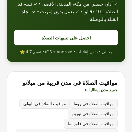
✓ أذان حقيقي من مكة، المدينة، الأقصى • ✓ تنبيه قبل
الصلاة بـ 10 دقائق • ✓ يعمل بدون إنترنت • ✓ اتجاه
القبلة بالبوصلة
احصل على تنبيهات الصلاة
مجاني • بدون إعلانات • iOS + Android • تقييم 4.7 ⭐
مواقيت الصلاة في مدن قريبة من
ميلانو
جميع مدن
إيطاليا
←
مواقيت الصلاة في
روما
مواقيت الصلاة في
نابولي
مواقيت الصلاة في
تورينو
مواقيت الصلاة في
فلورنسا