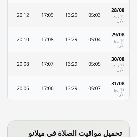
28/08
0
20:12
17:09
13:29
05:03
15 ربيع
الأول
29/08
9
20:10
17:08
13:29
05:04
16 ربيع
الأول
30/08
7
20:08
17:07
13:29
05:05
17 ربيع
الأول
31/08
5
20:06
17:06
13:29
05:07
18 ربيع
الأول
تحميل مواقيت الصلاة في
ميلانو