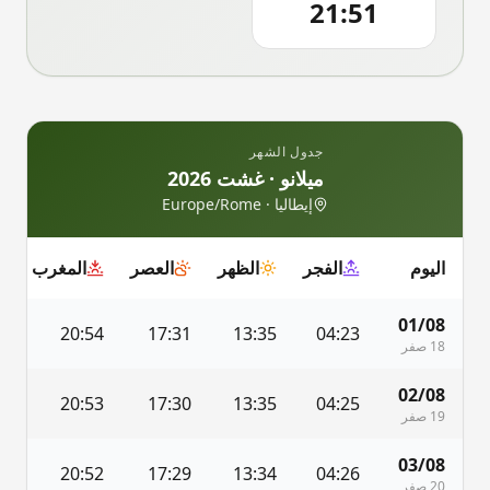
21:51
جدول الشهر
ميلانو
·
غشت 2026
إيطاليا
·
Europe/Rome
اليوم
الفجر
الظهر
العصر
المغرب
01/08
0
20:54
17:31
13:35
04:23
18 صفر
02/08
9
20:53
17:30
13:35
04:25
19 صفر
03/08
7
20:52
17:29
13:34
04:26
20 صفر