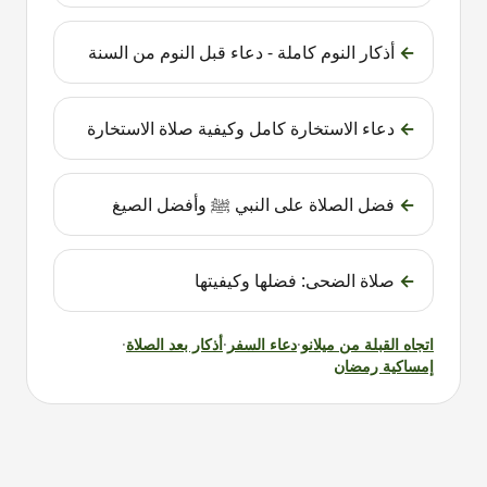
←
أذكار النوم كاملة - دعاء قبل النوم من السنة
←
دعاء الاستخارة كامل وكيفية صلاة الاستخارة
←
فضل الصلاة على النبي ﷺ وأفضل الصيغ
←
صلاة الضحى: فضلها وكيفيتها
اتجاه القبلة من
ميلانو
·
دعاء السفر
·
أذكار بعد الصلاة
·
إمساكية رمضان