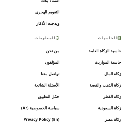
أسماء بنات
التقويم الهجري
ويدجت الأذكار
الحاسبات
المعلومات
حاسبة الزكاة العامة
من نحن
حاسبة المواريث
المؤلفون
زكاة المال
تواصل معنا
زكاة الذهب والفضة
الأسئلة الشائعة
زكاة الفطر
حمّل التطبيق
زكاة السعودية
سياسة الخصوصية (Ar)
زكاة مصر
Privacy Policy (En)