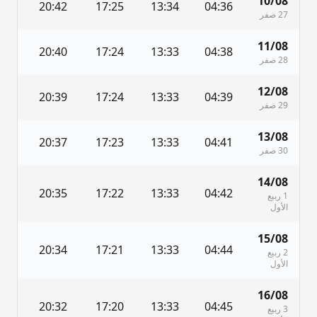
10/08
7
20:42
17:25
13:34
04:36
27 صفر
11/08
5
20:40
17:24
13:33
04:38
28 صفر
12/08
4
20:39
17:24
13:33
04:39
29 صفر
13/08
3
20:37
17:23
13:33
04:41
30 صفر
14/08
1
20:35
17:22
13:33
04:42
1 ربيع
الأول
15/08
0
20:34
17:21
13:33
04:44
2 ربيع
الأول
16/08
8
20:32
17:20
13:33
04:45
3 ربيع