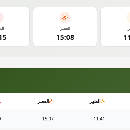
ر
العصر
ال
15
15:08
1
الظهر
العصر
9
15:07
11:41