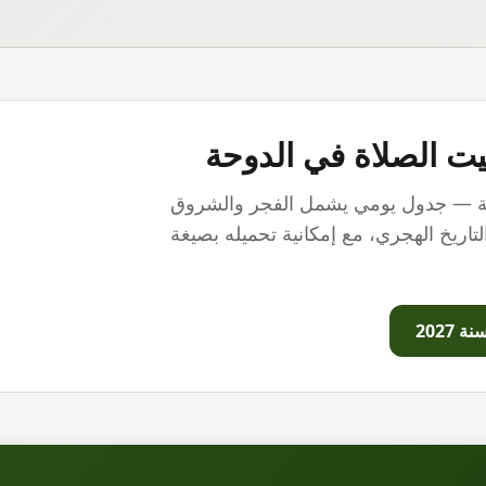
يت الصلاة في
الدوحة
ة — جدول يومي يشمل الفجر والشروق
اريخ الهجري، مع إمكانية تحميله بصيغة
سنة
2027