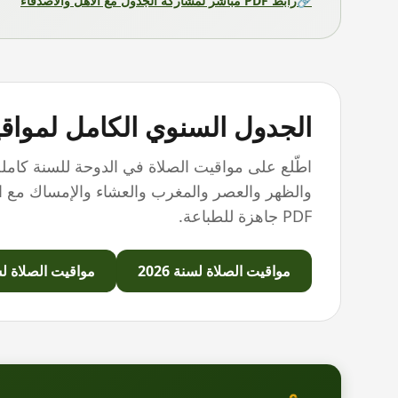
🔗
رابط PDF مباشر لمشاركة الجدول مع الأهل والأصدقاء
الجدول السنوي الكامل لمواق
اطّلع على مواقيت الصلاة في
الدوحة
للسنة كامل
والظهر والعصر والمغرب والعشاء والإمساك مع الت
PDF جاهزة للطباعة.
مواقيت الصلاة لسنة
2026
مواقيت الصلاة ل