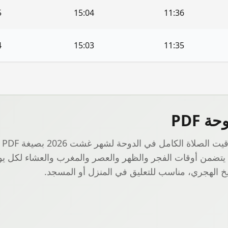
5
15:04
11:36
4
15:03
11:35
وحة
PDF
يت الصلاة الكامل في
الدوحة
لشهر
غشت 2026
بص
 يتضمن أوقات الفجر والظهر والعصر والمغرب والعشاء لكل يو
يخ الهجري، مناسب للتعليق في المنزل أو المسجد.