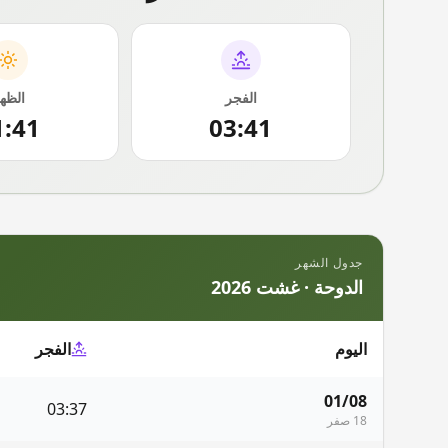
الفجر
الظه
1:41
03:41
جدول الشهر
الدوحة
·
غشت 2026
اليوم
الفجر
01/08
03:37
18 صفر