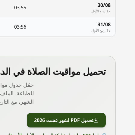
30/08
03:55
17 ربيع الأول
31/08
03:56
18 ربيع الأول
تحميل مواقيت الصلاة في
الد
حمّل جدول مواق
للطباعة. الملف
الشهر، مع التار
تحميل PDF لشهر
غشت 2026