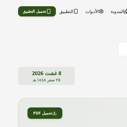
المدونة
الأدوات
التطبيق
تحميل التطبيق
8 غشت 2026
٢٥ صفر ١٤٤٨ هـ
تحميل PDF