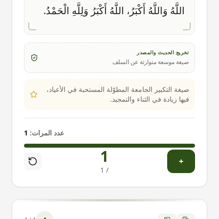
اللَّهُ وَاللَّهُ أَكْبَرُ، اللَّهُ أَكْبَرُ وَلِلَّهِ الْحَمْدُ.
تخريج الحديث والمصدر
صيغة موسعة متوارثة عن السلف
صيغة التكبير الجامعة المطوّلة المستحبة في الأعياد،
فيها زيادة في الثناء والتمجيد.
عدد المرات:
1
1
+
1
/