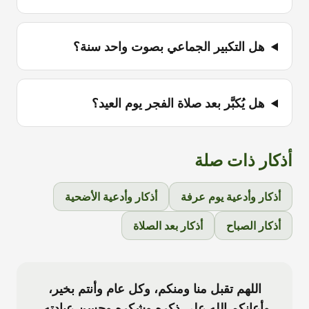
هل التكبير الجماعي بصوت واحد سنة؟
هل يُكبَّر بعد صلاة الفجر يوم العيد؟
أذكار ذات صلة
أذكار وأدعية يوم عرفة
أذكار وأدعية الأضحية
أذكار الصباح
أذكار بعد الصلاة
اللهم تقبل منا ومنكم، وكل عام وأنتم بخير،
وأعانكم الله على ذكره وشكره وحسن عبادته.