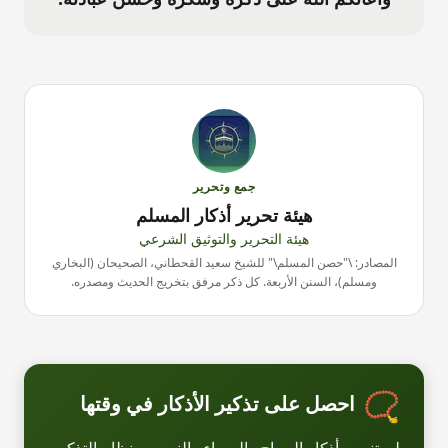
جمع وتحرير
هيئة تحرير أذكار المسلم
هيئة التحرير والتوثيق الشرعي
المصادر: \"حصن المسلم\" للشيخ سعيد القحطاني، الصحيحان (البخاري
ومسلم)، السنن الأربعة. كل ذكر مرفق بتخريج الحديث ومصدره.
📿
احصل على تذكير الأذكار في وقتها