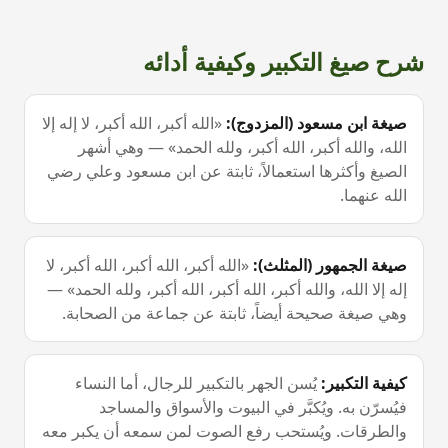
شرح صيغ التكبير وكيفية أدائه
صيغة ابن مسعود (المزدوج)
:
«الله أكبر، الله أكبر، لا إله إلا
الله، والله أكبر، الله أكبر، ولله الحمد» — وهي أشهر
الصيغ وأكثرها استعمالاً، ثابتة عن ابن مسعود وعلي رضي
الله عنهما.
صيغة الجمهور (المثلث)
:
«الله أكبر، الله أكبر، الله أكبر، لا
إله إلا الله، والله أكبر، الله أكبر، الله أكبر، ولله الحمد» —
وهي صيغة صحيحة أيضاً، ثابتة عن جماعة من الصحابة.
كيفية التكبير
:
يُسن الجهر بالتكبير للرجال، أما النساء
فيُسرّن به. ويُكبَّر في البيوت والأسواق والمساجد
والطرقات. ويُستحب رفع الصوت لمن سمعه أن يكبر معه