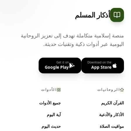
أذكار المسلم
منصة إسلامية متكاملة تهدف إلى تعزيز الروحانية
اليومية عبر أدوات ذكية وتقنيات حديثة.
Get it on
Download on the
Google Play
App Store
الروحانيات
الأدوات
القرآن الكريم
جميع الأدوات
الأذكار والأدعية
آية اليوم
مواقيت الصلاة
حديث اليوم