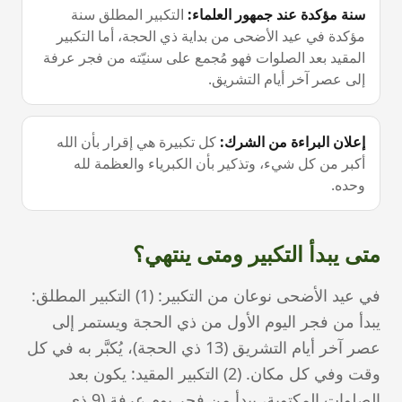
سنة مؤكدة عند جمهور العلماء
:
التكبير المطلق سنة
مؤكدة في عيد الأضحى من بداية ذي الحجة، أما التكبير
المقيد بعد الصلوات فهو مُجمع على سنيّته من فجر عرفة
إلى عصر آخر أيام التشريق.
إعلان البراءة من الشرك
:
كل تكبيرة هي إقرار بأن الله
أكبر من كل شيء، وتذكير بأن الكبرياء والعظمة لله
وحده.
متى يبدأ التكبير ومتى ينتهي؟
في عيد الأضحى نوعان من التكبير: (1) التكبير المطلق:
يبدأ من فجر اليوم الأول من ذي الحجة ويستمر إلى
عصر آخر أيام التشريق (13 ذي الحجة)، يُكبَّر به في كل
وقت وفي كل مكان. (2) التكبير المقيد: يكون بعد
الصلوات المكتوبة، يبدأ من فجر يوم عرفة (9 ذي