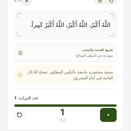
4
4
/
4
اللَّهُ أَكْبَرُ، اللَّهُ أَكْبَرُ، اللَّهُ أَكْبَرُ كَبِيراً.
تخريج الحديث والمصدر
متوارثة عن السلف الصالح
صيغة مختصرة جامعة بالتكبير المطلق، تصلح للأذكار
العامة في أيام التشريق.
عدد المرات:
1
1
+
1
/