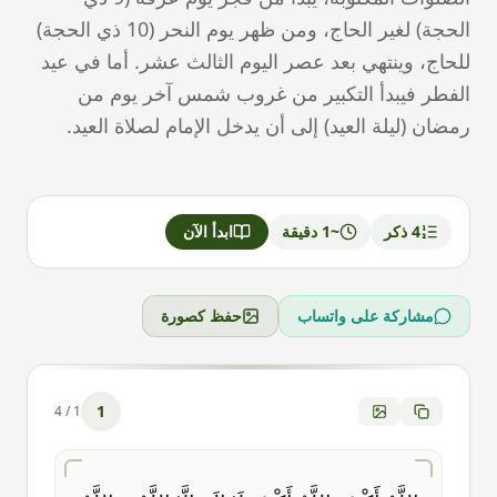
الحجة) لغير الحاج، ومن ظهر يوم النحر (10 ذي الحجة)
للحاج، وينتهي بعد عصر اليوم الثالث عشر. أما في عيد
الفطر فيبدأ التكبير من غروب شمس آخر يوم من
رمضان (ليلة العيد) إلى أن يدخل الإمام لصلاة العيد.
4
ذكر
~
1
دقيقة
ابدأ الآن
مشاركة على واتساب
حفظ كصورة
1
4
/
1