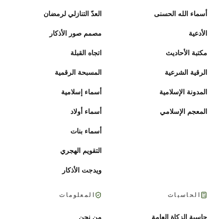
أسماء الله الحسنى
العدّ التنازلي لرمضان
الأدعية
مصمم صور الأذكار
مكتبة الأحاديث
اتجاه القبلة
الرقية الشرعية
المسبحة الرقمية
المدونة الإسلامية
أسماء إسلامية
المعجم الإسلامي
أسماء أولاد
أسماء بنات
التقويم الهجري
ويدجت الأذكار
الحاسبات
المعلومات
حاسبة الزكاة العامة
من نحن