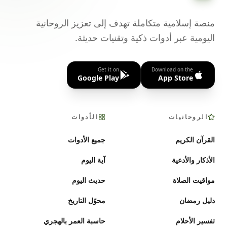
منصة إسلامية متكاملة تهدف إلى تعزيز الروحانية
اليومية عبر أدوات ذكية وتقنيات حديثة.
Get it on
Download on the
Google Play
App Store
الروحانيات
الأدوات
القرآن الكريم
جميع الأدوات
الأذكار والأدعية
آية اليوم
مواقيت الصلاة
حديث اليوم
دليل رمضان
محوّل التاريخ
تفسير الأحلام
حاسبة العمر بالهجري