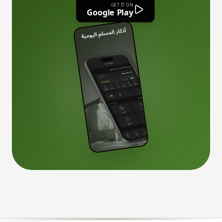
GET IT ON
Google Play