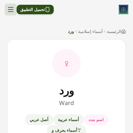
تحميل التطبيق
الرئيسية
أسماء إسلامية
ورد
♀
ورد
Ward
اسم
بنت
أسماء عربية
أصل
عربي
أسماء بحرف
و