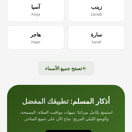
زينب
آسيا
Asiya
Zainab
سارة
هاجر
Hajar
Sarah
تصفح جميع الأسماء
أذكار المسلم:
تطبيقك المفضل
استمتع بكامل ميزاتنا: تنبيهات مواقيت الصلاة، المسبحة،
والوضع الليلي المريح. متاح الآن على جميع المتاجر.