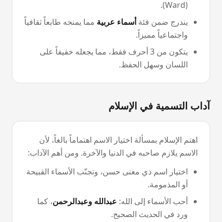
).
Ward
(
يندرج ضمن فئة
أسماء عربية
مما يمنحه طابعاً ثقافياً
واجتماعياً مميزاً.
يتكون من
3
أحرف فقط، مما يجعله خفيفاً على
اللسان وسهل الحفظ.
آداب التسمية في الإسلام
اهتم الإسلام بمسألة اختيار الاسم اهتماماً بالغاً، لأن
الاسم يلازم صاحبه في الدنيا والآخرة. ومن أهم الآداب:
اختيار اسم ذي معنى حسن، وتجنّب الأسماء القبيحة
أو المذمومة.
أحب الأسماء إلى الله:
عبدالله وعبدالرحمن
، كما
ورد في الحديث الصحيح.