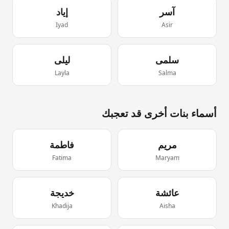
آسر
إياد
Iyad
Asir
سلمى
ليلى
Layla
Salma
أسماء
بنات
أخرى قد تعجبك
مريم
فاطمة
Fatima
Maryam
عائشة
خديجة
Khadija
Aisha