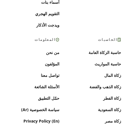
أسماء بنات
التقويم الهجري
ويدجت الأذكار
الحاسبات
المعلومات
حاسبة الزكاة العامة
من نحن
حاسبة المواريث
المؤلفون
زكاة المال
تواصل معنا
زكاة الذهب والفضة
الأسئلة الشائعة
زكاة الفطر
حمّل التطبيق
زكاة السعودية
سياسة الخصوصية (Ar)
زكاة مصر
Privacy Policy (En)