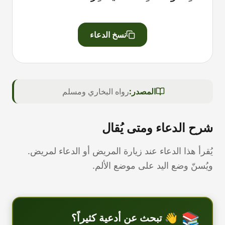
نسخ الدعاء
المصدر:
رواه البخاري ومسلم
شرح الدعاء ومتى يُقال
يُقرأ هذا الدعاء عند زيارة المريض أو الدعاء لمريض.
ويُسنّ وضع اليد على موضع الألم.
📚
👋
تبحث عن أدعية كثيراً؟