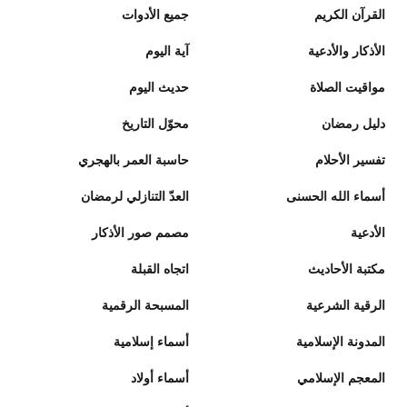
القرآن الكريم
جميع الأدوات
الأذكار والأدعية
آية اليوم
مواقيت الصلاة
حديث اليوم
دليل رمضان
محوّل التاريخ
تفسير الأحلام
حاسبة العمر بالهجري
أسماء الله الحسنى
العدّ التنازلي لرمضان
الأدعية
مصمم صور الأذكار
مكتبة الأحاديث
اتجاه القبلة
الرقية الشرعية
المسبحة الرقمية
المدونة الإسلامية
أسماء إسلامية
المعجم الإسلامي
أسماء أولاد