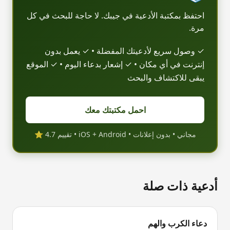
احتفظ بمكتبة الأدعية في جيبك. لا حاجة للبحث في كل
مرة.
✓ وصول سريع لأدعيتك المفضلة • ✓ يعمل بدون
إنترنت في أي مكان • ✓ إشعار بدعاء اليوم • ✓ الموقع
يبقى للاكتشاف والبحث
احمل مكتبتك معك
مجاني • بدون إعلانات • iOS + Android • تقييم 4.7 ⭐
أدعية ذات صلة
دعاء الكرب والهم