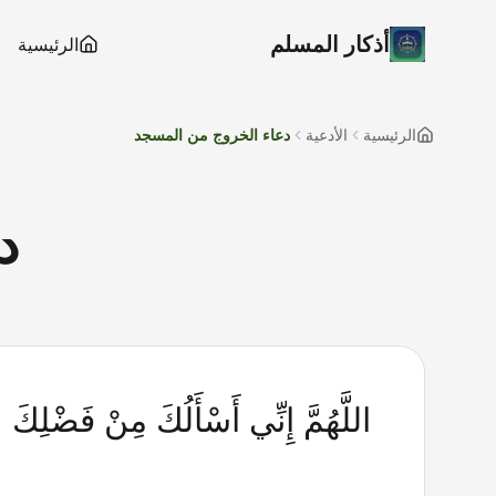
أذكار المسلم
الرئيسية
الرئيسية
الأدعية
دعاء الخروج من المسجد
د
اللَّهُمَّ إِنِّي أَسْأَلُكَ مِنْ فَضْلِكَ