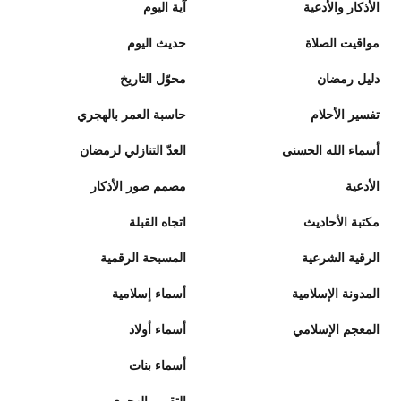
الأذكار والأدعية
آية اليوم
مواقيت الصلاة
حديث اليوم
دليل رمضان
محوّل التاريخ
تفسير الأحلام
حاسبة العمر بالهجري
أسماء الله الحسنى
العدّ التنازلي لرمضان
الأدعية
مصمم صور الأذكار
مكتبة الأحاديث
اتجاه القبلة
الرقية الشرعية
المسبحة الرقمية
المدونة الإسلامية
أسماء إسلامية
المعجم الإسلامي
أسماء أولاد
أسماء بنات
التقويم الهجري